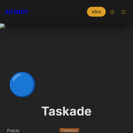
AIFINDY
ARIA
🔵
Taskade
Precio
Freemium