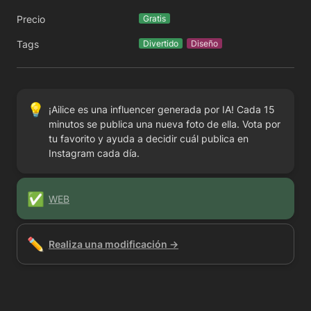
Precio
Gratis
Tags
Divertido
Diseño
💡
¡Ailice es una influencer generada por IA! Cada 15 
minutos se publica una nueva foto de ella. Vota por 
tu favorito y ayuda a decidir cuál publica en 
Instagram cada día.
✅
WEB
✏️
Realiza una modificación →