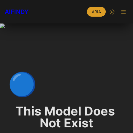
AIFINDY
ARIA
🔵
This Model Does 
Not Exist