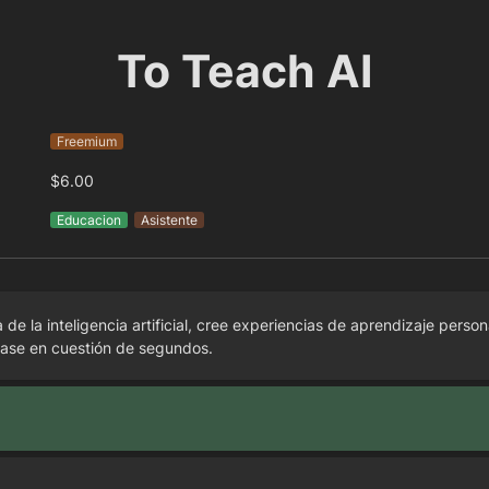
To Teach AI
Freemium
$6.00
Educacion
Asistente
de la inteligencia artificial, cree experiencias de aprendizaje person
lase en cuestión de segundos.