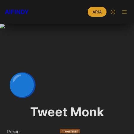
AIFINDY
ARIA
🔵
Tweet Monk
Precio
Freemium