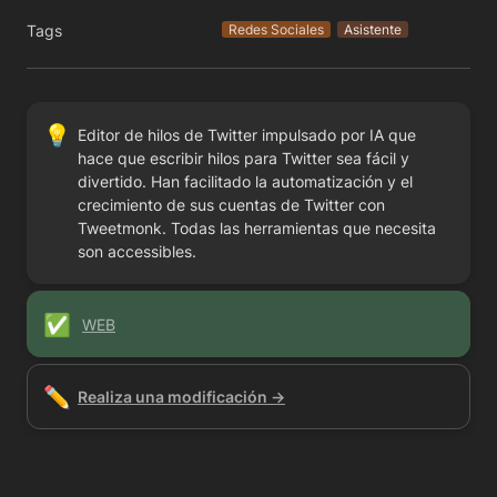
Tags
Redes Sociales
Asistente
💡
Editor de hilos de Twitter impulsado por IA que 
hace que escribir hilos para Twitter sea fácil y 
divertido. Han facilitado la automatización y el 
crecimiento de sus cuentas de Twitter con 
Tweetmonk. Todas las herramientas que necesita 
son accessibles.
✅
WEB
✏️
Realiza una modificación →