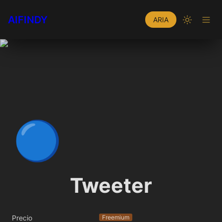
AIFINDY
ARIA
🔵
Tweeter
Precio
Freemium