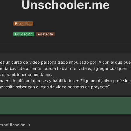
Unschooler.me
Freemium
Educacion
Asistente
es un curso de video personalizado impulsado por IA con el que pued
ntarios. Literalmente, puede hablar con videos, agregar cualquier in
s para obtener comentarios.

a:✦ Identificar intereses y habilidades.✦ Elige un objetivo profesio
necesita saber con cursos de video basados en proyecto”
 modificación →