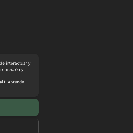
e interactuar y 
formación y 
nal✦ Aprenda 