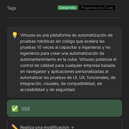
Tags
Desarrollo
Programación/Code
💡
Virtuoso es una plataforma de automatización de 
pruebas robóticas sin código que acelera las 
pruebas 10 veces al capacitar a ingenieros y no 
ingenieros para crear una automatización de 
automantenimiento en la nube. Virtuoso potencia el 
control de calidad para cualquier empresa basada 
en navegador y aplicaciones personalizadas al 
automatizar las pruebas de UI, UX, funcionales, de 
integración, visuales, de compatibilidad, de 
accesibilidad y de seguridad.
✅
WEB
✏️
Realiza una modificación →