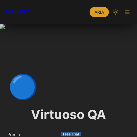
AIFINDY
ARIA
🔵
Virtuoso QA
Precio
Free Trial