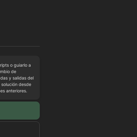
ipts o guiarlo a 
mbio de 
as y salidas del 
 solución desde 
es anteriores.