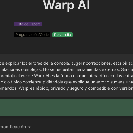
Warp AI
Lista de Espera
Programación/Code
Desarrollo
 explicar los errores de la consola, sugerir correcciones, escribir scr
stalaciones complejas. No se necesitan herramientas externas. Sin ca
 ventaja clave de Warp AI es la forma en que interactúa con las entrad
n ciclo típico comienza pidiéndole que explique un error o sugiera una
comandos. Warp es rápido, privado y seguro y compatible con version
 modificación →