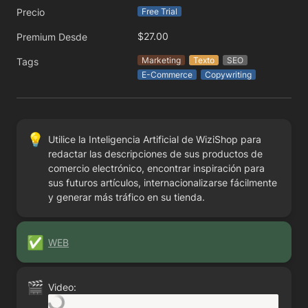
Precio
Free Trial
$27.00
Premium Desde
Marketing
Texto
SEO
Tags
E-Commerce
Copywriting
💡
Utilice la Inteligencia Artificial de WiziShop para 
redactar las descripciones de sus productos de 
comercio electrónico, encontrar inspiración para 
sus futuros artículos, internacionalizarse fácilmente 
y generar más tráfico en su tienda.
✅
WEB
🎬
Video: