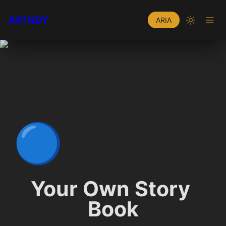
AIFINDY
ARIA
🔵
Your Own Story 
Book