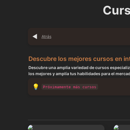
Curs
◀️
Atrás
Descubre los mejores cursos en inte
Descubre una amplia variedad de cursos especializad
los mejores y amplía tus habilidades para el merca
💡
Próximamente más cursos
7 Cursos Gratis - Te ayudo a emprender
ChatGPT