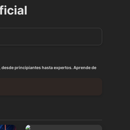
icial
, desde principiantes hasta expertos. Aprende de 
ruz
Curso de Inteligencia Artificial con