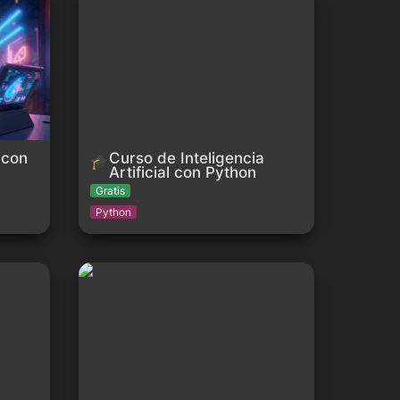
Python
con 
Curso de Inteligencia 
🎓
Artificial con Python
Gratis
Python
son Nano
Inteligencia artificial explicada
fácilmente para principiantes