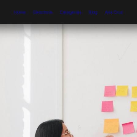
Home
Directorio
Categorías
Blog
Aria Cruz