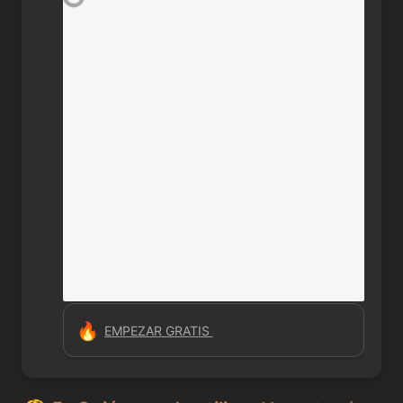
🔥
EMPEZAR GRATIS 