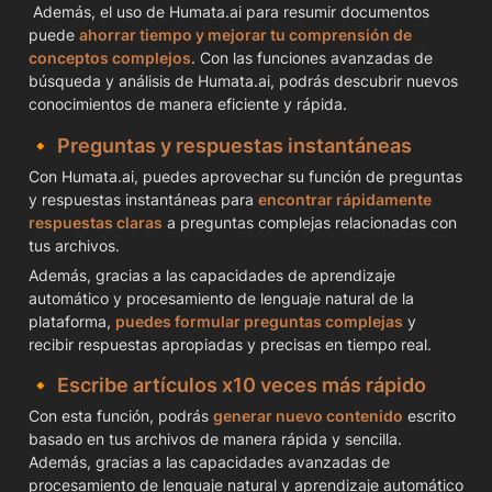
 Además, el uso de Humata.ai para resumir documentos 
puede 
ahorrar tiempo y mejorar tu comprensión de 
conceptos complejos
. Con las funciones avanzadas de 
búsqueda y análisis de Humata.ai, podrás descubrir nuevos 
conocimientos de manera eficiente y rápida.
🔸 
Preguntas y respuestas instantáneas
Con Humata.ai, puedes aprovechar su función de preguntas 
y respuestas instantáneas para 
encontrar rápidamente 
respuestas claras
 a preguntas complejas relacionadas con 
tus archivos. 
Además, gracias a las capacidades de aprendizaje 
automático y procesamiento de lenguaje natural de la 
plataforma, 
puedes formular preguntas complejas
 y 
recibir respuestas apropiadas y precisas en tiempo real.
🔸 
Escribe artículos x10 veces más rápido
Con esta función, podrás 
generar nuevo contenido
 escrito 
basado en tus archivos de manera rápida y sencilla. 
Además, gracias a las capacidades avanzadas de 
procesamiento de lenguaje natural y aprendizaje automático 