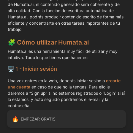
de Humata.ai, el contenido generado será coherente y de 
alta calidad. Con la función de escritura automática de 
Humata.ai, podrás producir contenido escrito de forma más 
eficiente y concentrarte en otras tareas importantes de tu 
trabajo.
🧩 
Cómo utilizar Humata.ai
Humata.ai es una herramienta muy fácil de utilizar y muy 
intuitiva. Todo lo que tienes que hacer es: 
🖥️ 1 - Iniciar sesión 
Una vez entres en la web, deberás iniciar sesión o 
crearte 
una cuenta
 en caso de que no la tengas. Para ello le 
daremos a “Sign up” si no estamos registrados o “Login” si sí 
lo estamos, y acto seguido pondremos el e-mail y la 
contraseña.
🔥
EMPEZAR GRATIS 