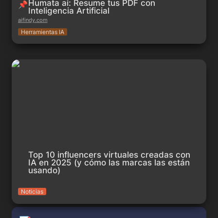
Humata ai: Resume tus PDF con 
📌
Inteligencia Artificial
aifindy.com
Herramientas IA
Top 10 influencers virtuales creadas con IA en 2025 (y cómo
las marcas las están usando)
Top 10 influencers virtuales creadas con 
IA en 2025 (y cómo las marcas las están 
usando)
Noticias