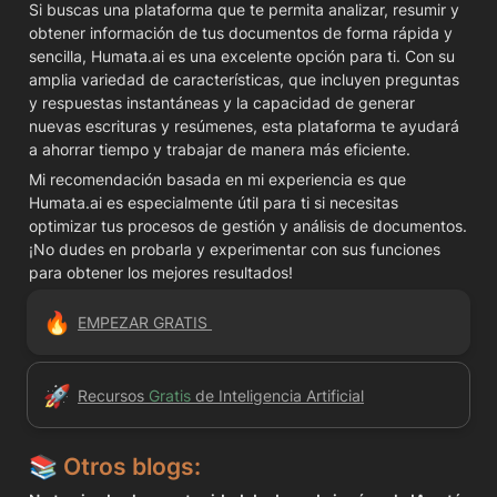
Si buscas una plataforma que te permita analizar, resumir y 
obtener información de tus documentos de forma rápida y 
sencilla, Humata.ai es una excelente opción para ti. Con su 
amplia variedad de características, que incluyen preguntas 
y respuestas instantáneas y la capacidad de generar 
nuevas escrituras y resúmenes, esta plataforma te ayudará 
a ahorrar tiempo y trabajar de manera más eficiente.
Mi recomendación basada en mi experiencia es que 
Humata.ai es especialmente útil para ti si necesitas 
optimizar tus procesos de gestión y análisis de documentos. 
¡No dudes en probarla y experimentar con sus funciones 
para obtener los mejores resultados!
🔥
EMPEZAR GRATIS 
🚀
Recursos 
Gratis 
de Inteligencia Artificial
📚 
Otros blogs: