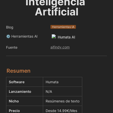
Inteligencia 
Artificial
Blog
Herramientas IA
⚙️ Herramientas AI
Humata AI
aifindy.com
Fuente
Resumen
Software
Humata
Lanzamiento
N/A
Nicho
Resúmenes de texto
Precio
Desde 14.99€/Mes