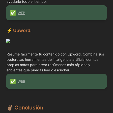
ayudarlo todo el tiempo.
✅
WEB
⚡️ 
Upword:
Resume fácilmente tu contenido con Upword. Combina sus 
poderosas herramientas de inteligencia artificial con tus 
propias notas para crear resúmenes más rápidos y 
eficientes que puedas leer o escuchar.
✅
WEB
✌🏽 
Conclusión