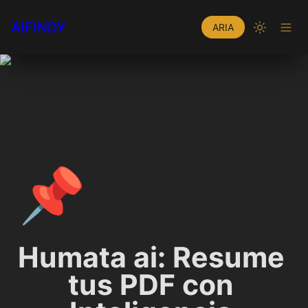
AIFINDY
ARIA
📌
Humata ai: Resume 
tus PDF con 