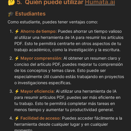
🤔 
5
.  Quién puede utilizar 
Humata.ai
🎓 Estudiantes 
Como estudiante, puedes tener ventajas como:
⚡️ 
Ahorro de tiempo:
 Puedes ahorrar un tiempo valioso 
al utilizar una herramienta de IA para resumir los artículos 
PDF. Esto te permitirá centrarte en otros aspectos de tu 
trabajo académico, como la investigación y la escritura.
⚡️ 
Mayor comprensión:
 Al obtener un resumen claro y 
conciso del artículo PDF, puedes mejorar tu comprensión 
de los conceptos y temas clave. Esto puede ser 
especialmente útil cuando estás trabajando en proyectos 
o investigaciones específicas.
⚡️ 
Mayor eficiencia:
 Al utilizar una herramienta de IA 
para resumir artículos PDF, puedes ser más eficiente en 
tu trabajo. Esto te permitirá completar más tareas en 
menos tiempo y aumentar tu productividad general.
⚡️ 
Facilidad de acceso:
 Puedes acceder fácilmente a la 
herramienta desde cualquier lugar y en cualquier 
momento. 