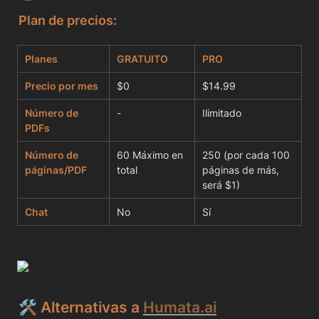
Plan de precios:
Planes
GRATUITO
PRO
Precio por mes
$0
$14.99
Número de 
-
Ilimitado
PDFs
Número de 
60 Máximo en 
250 (por cada 100 
páginas/PDF
total
páginas de más, 
será $1)
Chat
No
Sí
🛠️ Alternativas a 
Humata.ai