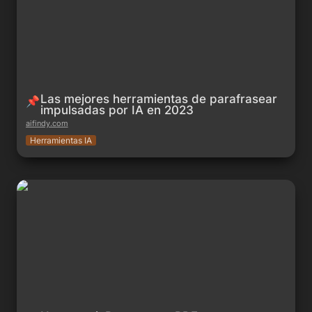
Las mejores herramientas de parafrasear 
📌
impulsadas por IA en 2023
aifindy.com
Herramientas IA
Humata ai: Resume tus PDF con Inteligencia Artificial