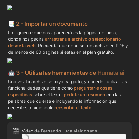
📑 2 - Importar un documento 
Lo siguiente que nos aparecerá es la página de inicio, 
donde nos pedirá 
arrastrar un archivo o seleccionarlo 
desde la web
. Recuerda que debe ser un archivo en PDF y 
de menos de 60 páginas si estás en el plan gratuito.
🤖 3 - Utiliza las herramientas de 
Humata.ai
Una vez tu archivo se haya cargado, ya puedes utilizar las 
funcionalidades que tiene como 
preguntarle cosas 
específicas
 sobre el texto, 
pedirle un resumen
 con las 
palabras que quieras e incluyendo la información que 
necesites o pidiéndole
 reescribir el texto
.
🎬
Video de 
Fernando Juca Maldonado