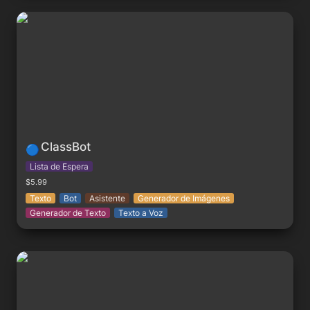
ClassBot
ClassBot
🔵
Lista de Espera
$5.99
Texto
Bot
Asistente
Generador de Imágenes
Generador de Texto
Texto a Voz
Kenji