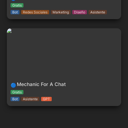
Gratis
Bot
Redes Sociales
Marketing
Diseño
Asistente
Mechanic For A Chat
Mechanic For A Chat
🔵
Gratis
Bot
Asistente
GPT