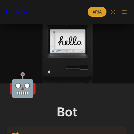
AIFINDY
ARIA
🤖
Bot