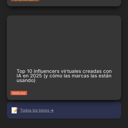
Top 10 influencers virtuales creadas con IA en 2025 (y cómo
las marcas las están usando)
Top 10 influencers virtuales creadas con 
IA en 2025 (y cómo las marcas las están 
usando)
Noticias
📝
Todos los blogs
 →