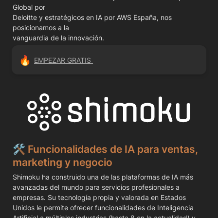
Global por

Deloitte y estratégicos en IA por AWS España, nos 
posicionamos a la

vanguardia de la innovación.
🔥
EMPEZAR GRATIS 
🛠️ Funcionalidades de IA para ventas, 
marketing y negocio
Shimoku ha construido una de las plataformas de IA más 
avanzadas del mundo para servicios profesionales a 
empresas. Su tecnología propia y valorada en Estados 
Unidos le permite ofrecer funcionalidades de Inteligencia 
Artificial a múltiples industrias (hasta 8 en la actualidad) y 