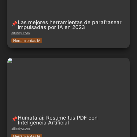
Las mejores herramientas de parafrasear 
📌
impulsadas por IA en 2023
aifindy.com
Herramientas IA
Humata ai: Resume tus PDF con Inteligencia Artificial
Humata ai: Resume tus PDF con 
📌
Inteligencia Artificial
aifindy.com
Herramientas IA