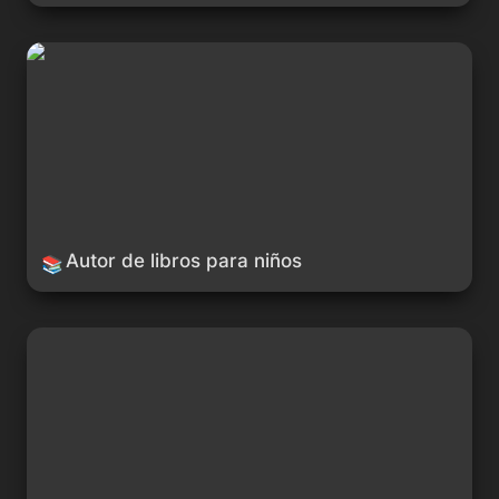
Autor de libros para niños
Autor de libros para niños
📚
Gestión de reputación de marca: monitoreo de noticias y
redes sociales