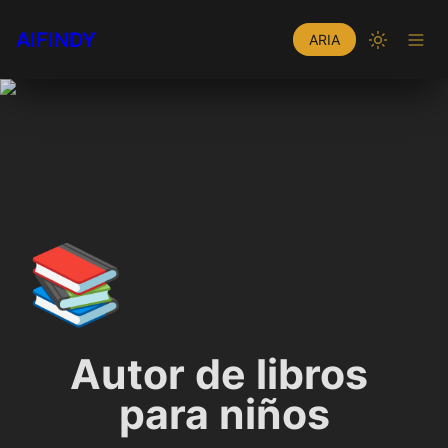
AIFINDY
ARIA
📚
Autor de libros 
para niños