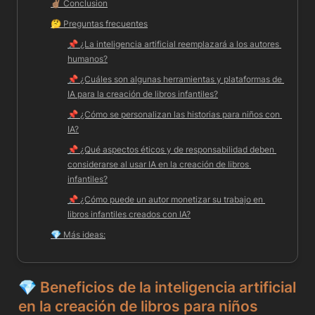
✌🏽 
Conclusion
🤔 
Preguntas frecuentes
📌 
¿La inteligencia artificial reemplazará a los autores 
humanos?
📌 
¿Cuáles son algunas herramientas y plataformas de 
IA para la creación de libros infantiles?
📌 
¿Cómo se personalizan las historias para niños con 
IA?
📌 
¿Qué aspectos éticos y de responsabilidad deben 
considerarse al usar IA en la creación de libros 
infantiles?
📌 
¿Cómo puede un autor monetizar su trabajo en 
libros infantiles creados con IA?
💎 
Más ideas:
💎 
Beneficios de la inteligencia artificial 
en la creación de libros para niños