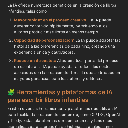
La IA ofrece numerosos beneficios en la creación de libros 
infantiles, tales como:
Mayor rapidez en el proceso creativo
:
 La IA puede 
generar contenido rápidamente, permitiendo a los 
autores producir más libros en menos tiempo.
Capacidad de personalización
:
 La IA puede adaptar las 
historias a las preferencias de cada niño, creando una 
experiencia única y cautivadora.
Reducción de costos:
 Al automatizar parte del proceso 
de escritura, la IA puede ayudar a reducir los costos 
asociados con la creación de libros, lo que se traduce en 
mayores ganancias para los autores y editores.
🧩
 Herramientas y plataformas de IA 
para escribir libros infantiles
Existen diversas herramientas y plataformas que utilizan IA 
para facilitar la creación de contenido, como GPT-3, OpenAI 
y Plotly. Estas plataformas ofrecen recursos y funciones 
específicas para la creación de historias infantiles, como 