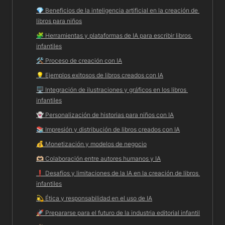
💎 
Beneficios de la inteligencia artificial en la creación de 
libros para niños
🧩
 Herramientas y plataformas de IA para escribir libros 
infantiles
🛠️ 
Proceso de creación con IA
💡 
Ejemplos exitosos de libros creados con IA
🖥️ 
Integración de ilustraciones y gráficos en los libros 
infantiles
👻 
Personalización de historias para niños con IA
📚 
Impresión y distribución de libros creados con IA
💰 
Monetización y modelos de negocio
🫶🏼 
Colaboración entre autores humanos y IA
❗️ 
Desafíos y limitaciones de la IA en la creación de libros 
infantiles
💫
 Ética y responsabilidad en el uso de IA
🚀 
Prepararse para el futuro de la industria editorial infantil