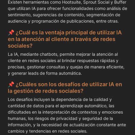
Existen herramientas como Hootsuite, Sprout Social y Buffer 
que utilizan IA para ofrecer funcionalidades como análisis de 
sentimiento, sugerencias de contenido, segmentación de 
audiencia y programación de publicaciones, entre otras.
📌
 ¿Cuál es la ventaja principal de utilizar IA 
en la atención al cliente a través de redes 
sociales?
La IA, mediante chatbots, permite mejorar la atención al 
cliente en redes sociales al brindar respuestas rápidas y 
precisas, gestionar consultas y quejas de manera eficiente, 
y generar leads de forma automática.
📌 
¿Cuáles son los desafíos de utilizar IA en 
la gestión de redes sociales?
Los desafíos incluyen la dependencia de la calidad y 
cantidad de datos para el aprendizaje automático, las 
dificultades en la interpretación de contextos y emociones 
humanas, los riesgos de privacidad y seguridad de la 
información, y la necesidad de actualización constante ante 
cambios y tendencias en redes sociales.