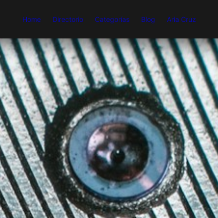
Home
Directorio
Categorías
Blog
Aria Cruz