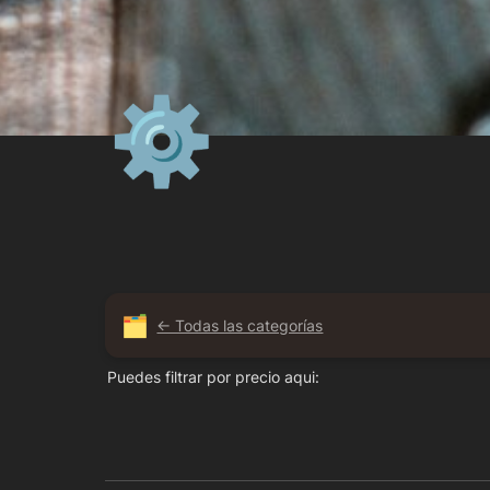
⚙
🗂️
← Todas las categorías
Puedes filtrar por precio aqui: